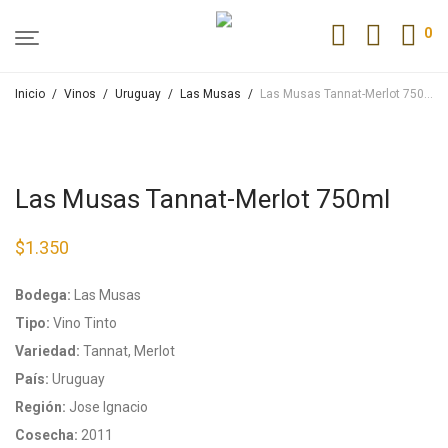
0
Inicio
/
Vinos
/
Uruguay
/
Las Musas
/
Las Musas Tannat-Merlot 750ml
Las Musas Tannat-Merlot 750ml
$
1.350
Bodega:
Las Musas
Tipo:
Vino Tinto
Variedad:
Tannat, Merlot
País:
Uruguay
Región:
Jose Ignacio
Cosecha:
2011