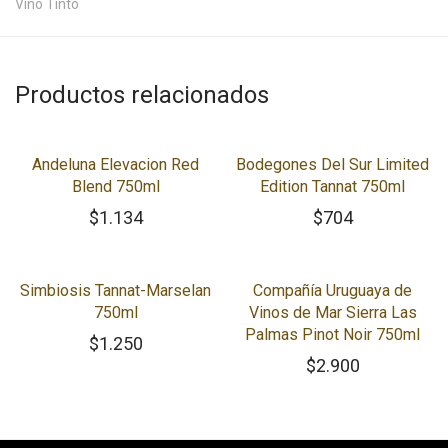
Vino Tinto
Productos relacionados
Andeluna Elevacion Red
Bodegones Del Sur Limited
Blend 750ml
Edition Tannat 750ml
$
1.134
$
704
Simbiosis Tannat-Marselan
Compañía Uruguaya de
750ml
Vinos de Mar Sierra Las
Palmas Pinot Noir 750ml
$
1.250
$
2.900