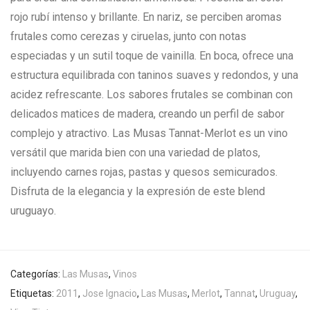
rojo rubí intenso y brillante. En nariz, se perciben aromas
frutales como cerezas y ciruelas, junto con notas
especiadas y un sutil toque de vainilla. En boca, ofrece una
estructura equilibrada con taninos suaves y redondos, y una
acidez refrescante. Los sabores frutales se combinan con
delicados matices de madera, creando un perfil de sabor
complejo y atractivo. Las Musas Tannat-Merlot es un vino
versátil que marida bien con una variedad de platos,
incluyendo carnes rojas, pastas y quesos semicurados.
Disfruta de la elegancia y la expresión de este blend
uruguayo.
Categorías:
Las Musas
,
Vinos
Etiquetas:
2011
,
Jose Ignacio
,
Las Musas
,
Merlot
,
Tannat
,
Uruguay
,