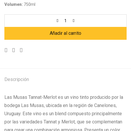
Volumen:
750ml
Añadir al carrito
Descripción
Las Musas Tannat-Merlot es un vino tinto producido por la
bodega Las Musas, ubicada en la región de Canelones,
Uruguay. Este vino es un blend compuesto principalmente
por las variedades Tannat y Merlot, que se complementan
para crear una combinación armoniosa. Presenta un color