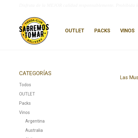
Disfruta de la MEJOR calidad responsablemente. Prohibida l
OUTLET
PACKS
VINOS
CATEGORÍAS
Las Mus
Todos
OUTLET
Packs
Vinos
Argentina
Australia