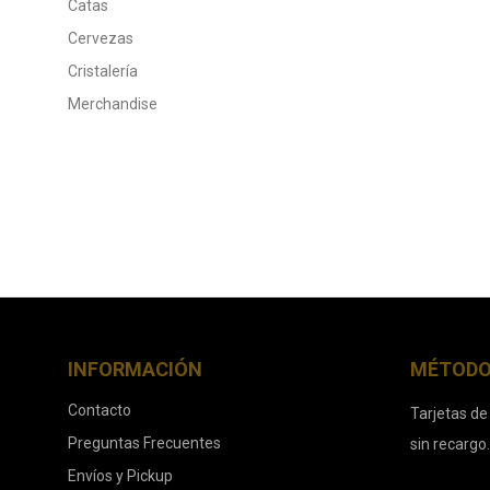
Catas
Cervezas
Cristalería
Merchandise
INFORMACIÓN
MÉTODO
Contacto
Tarjetas de
Preguntas Frecuentes
sin recargo
Envíos y Pickup