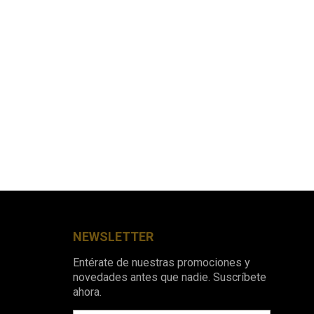
NEWSLETTER
Entérate de nuestras promociones y
novedades antes que nadie. Suscríbete
ahora.