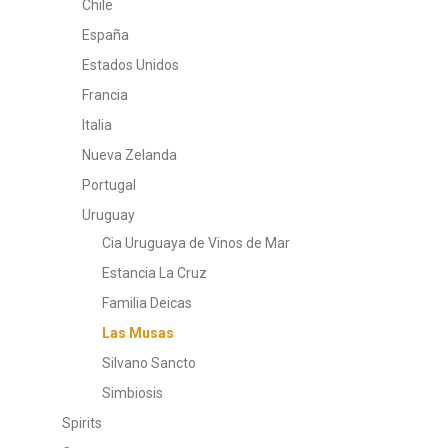
Chile
España
Estados Unidos
Francia
Italia
Nueva Zelanda
Portugal
Uruguay
Cia Uruguaya de Vinos de Mar
Estancia La Cruz
Familia Deicas
Las Musas
Silvano Sancto
Simbiosis
Spirits