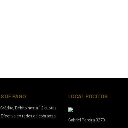
S DE PAGO
LOCAL POCITOS
 Crédito, Débito hasta 12 cuotas
. Efectivo en redes de cobranza.
Gabriel Pereira 3270.