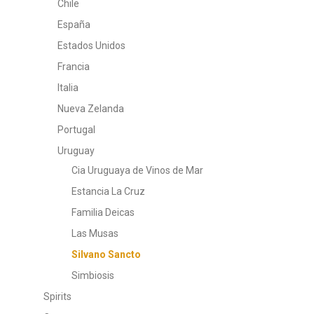
Chile
España
Estados Unidos
Francia
Italia
Nueva Zelanda
Portugal
Uruguay
Cia Uruguaya de Vinos de Mar
Estancia La Cruz
Familia Deicas
Las Musas
Silvano Sancto
Simbiosis
Spirits