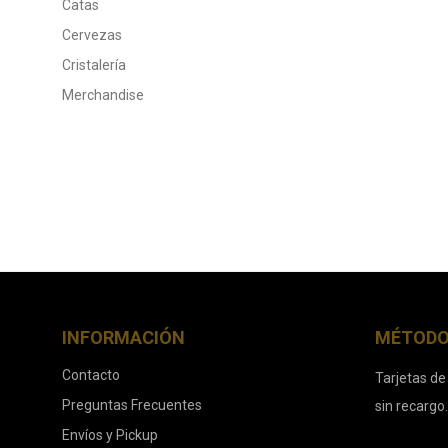
Catas
Cervezas
Cristalería
Merchandise
INFORMACIÓN
MÉTODO
Contacto
Tarjetas de
Preguntas Frecuentes
sin recargo
Envíos y Pickup