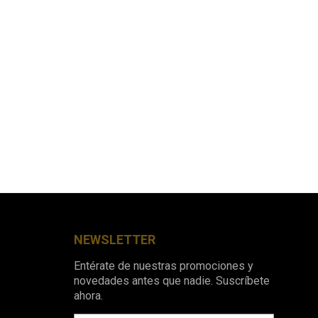
NEWSLETTER
Entérate de nuestras promociones y
novedades antes que nadie. Suscríbete
ahora.