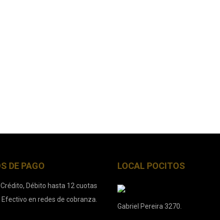
S DE PAGO
LOCAL POCITOS
 Crédito, Débito hasta 12 cuotas
. Efectivo en redes de cobranza.
Gabriel Pereira 3270.