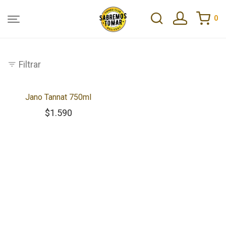
0
Filtrar
Jano Tannat 750ml
$
1.590