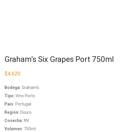
Graham’s Six Grapes Port 750ml
$
4.620
Bodega:
Graham's
Tipo:
Vino Porto
País:
Portugal
Región:
Douro
Cosecha:
NV
Volumen:
750ml