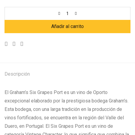
Añadir al carrito
Descripción
El Graham’s Six Grapes Port es un vino de Oporto
excepcional elaborado por la prestigiosa bodega Graham’s.
Esta bodega, con una larga tradición en la producción de
vinos fortificados, se encuentra en la región del Valle del
Duero, en Portugal. El Six Grapes Port es un vino de
categoría Vintage Character, lo que significa que combina la