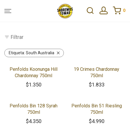
0
Filtrar
Etiqueta:
South Australia
Penfolds Koonunga Hill
19 Crimes Chardonnay
Chardonnay 750ml
750ml
$
1.350
$
1.833
Penfolds Bin 128 Syrah
Penfolds Bin 51 Riesling
750ml
750ml
$
4.350
$
4.990