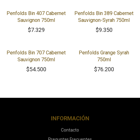
Penfolds Bin 407 Cabernet
Penfolds Bin 389 Cabernet
Sauvignon 750ml
Sauvignon-Syrah 750ml
$
7.329
$
9.350
Penfolds Bin 707 Cabernet
Penfolds Grange Syrah
Sauvignon 750ml
750ml
$
54.500
$
76.200
INFORMACIÓN
Contacto
Preguntas Frecuentes