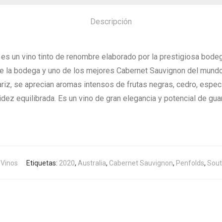
Descripción
es un vino tinto de renombre elaborado por la prestigiosa bodeg
de la bodega y uno de los mejores Cabernet Sauvignon del mundo
riz, se aprecian aromas intensos de frutas negras, cedro, espec
cidez equilibrada. Es un vino de gran elegancia y potencial de gu
,
Vinos
Etiquetas:
2020
,
Australia
,
Cabernet Sauvignon
,
Penfolds
,
Sout