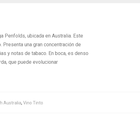
a Penfolds, ubicada en Australia. Este
. Presenta una gran concentración de
ias y notas de tabaco. En boca, es denso
arda, que puede evolucionar
h Australia
,
Vino Tinto