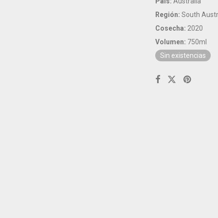
País:
Australia
Región:
South Austr
Cosecha:
2020
Volumen:
750ml
Sin existencias