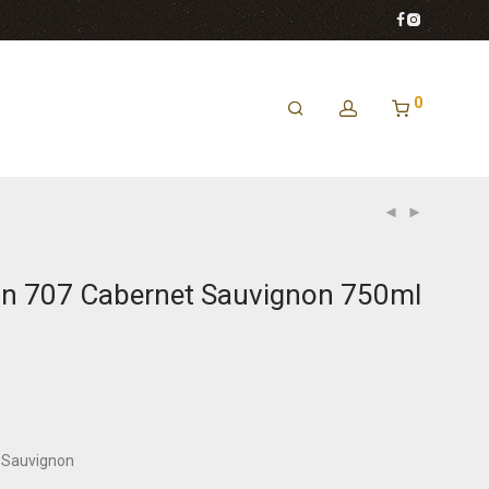
0
in 707 Cabernet Sauvignon 750ml
 Sauvignon