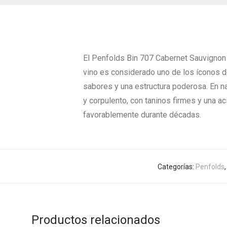
El Penfolds Bin 707 Cabernet Sauvignon 
vino es considerado uno de los íconos 
sabores y una estructura poderosa. En na
y corpulento, con taninos firmes y una a
favorablemente durante décadas.
Categorías:
Penfolds
Productos relacionados