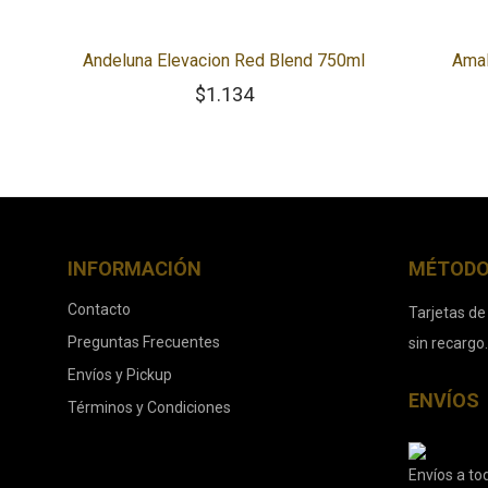
Andeluna Elevacion Red Blend 750ml
Amal
$
1.134
INFORMACIÓN
MÉTODO
Contacto
Tarjetas de
Preguntas Frecuentes
sin recargo
Envíos y Pickup
ENVÍOS
Términos y Condiciones
Envíos a tod