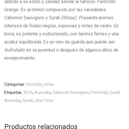
debido a su estilo y calidad similar al famoso Penfolds
Grange. Es un blend compuesto por las variedades
Cabernet Sauvignon y Syrah (Shiraz). Presenta aromas
intensos de frutas negras, especias y notas de cedro. En
boca, es potente y estructurado, con taninos firmes y una
acidez equilibrada. Es un vino de guarda que puede ser
disfrutado en su juventud o después de algunos años de
envejecimiento.
Categorías:
Penfolds
,
Vinos
Etiquetas:
2016
,
Australia
,
Cabernet Sauvignon
,
Penfolds
,
South
Australia
,
Syrah
,
Vino Tinto
Productos relacionados