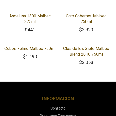
Andeluna 1300 Malbec
Caro Cabernet-Malbec
375ml
750ml
$
441
$
3.320
Cobos Felino Malbec 750ml
Clos de los Siete Malbec
Blend 2018 750ml
$
1.190
$
2.058
INFORMACIÓN
Contacto