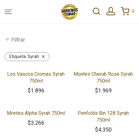
0
Filtrar
Etiqueta:
Syrah
Los Vascos Cromas Syrah
Montes Cherub Rose Syrah
750ml
750ml
$
1.896
$
1.969
Montes Alpha Syrah 750ml
Penfolds Bin 128 Syrah
750ml
$
3.266
$
4.350