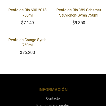
Penfolds Bin 600 2018
Penfolds Bin 389 Cabernet
750ml
Sauvignon-Syrah 750ml
$
7.140
$
9.350
Penfolds Grange Syrah
750ml
$
76.200
INFORMACIÓN
Contacto
Preguntas Frecuentes