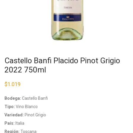
Castello Banfi Placido Pinot Grigio
2022 750ml
$
1.019
Bodega:
Castello Banfi
Tipo:
Vino Blanco
Variedad:
Pinot Grigio
País:
Italia
Región:
Toscana