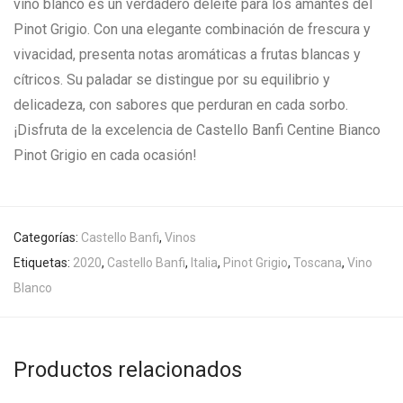
vino blanco es un verdadero deleite para los amantes del
Pinot Grigio. Con una elegante combinación de frescura y
vivacidad, presenta notas aromáticas a frutas blancas y
cítricos. Su paladar se distingue por su equilibrio y
delicadeza, con sabores que perduran en cada sorbo.
¡Disfruta de la excelencia de Castello Banfi Centine Bianco
Pinot Grigio en cada ocasión!
Categorías:
Castello Banfi
,
Vinos
Etiquetas:
2020
,
Castello Banfi
,
Italia
,
Pinot Grigio
,
Toscana
,
Vino
Blanco
Productos relacionados