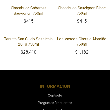
Chacabuco Cabernet
Chacabuco Sauvignon Blanc
Sauvignon 750ml
750ml
$
415
$
415
Tenutta San Guido Sassicaia
Los Vascos Classic Albariño
2018 750ml
750ml
$
28.410
$
1.182
INFORMACIÓN
Contacto
Preguntas Frecuentes