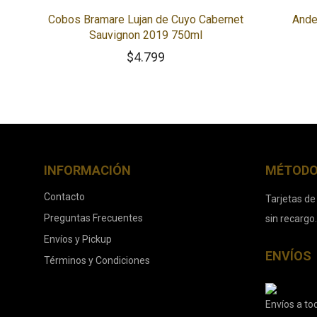
Cobos Bramare Lujan de Cuyo Cabernet
Ande
Sauvignon 2019 750ml
$
4.799
INFORMACIÓN
MÉTODO
Contacto
Tarjetas de
Preguntas Frecuentes
sin recargo
Envíos y Pickup
ENVÍOS
Términos y Condiciones
Envíos a tod