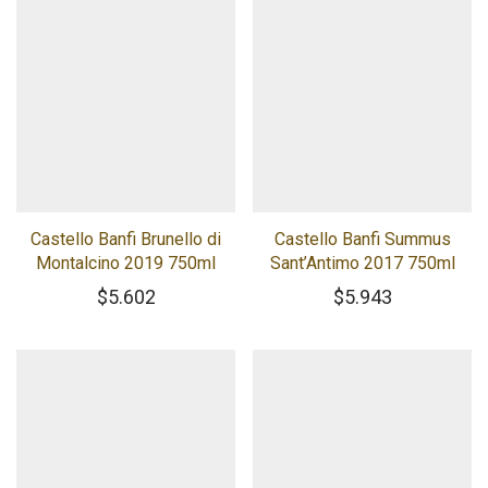
Castello Banfi Brunello di
Castello Banfi Summus
Montalcino 2019 750ml
Sant’Antimo 2017 750ml
$
5.602
$
5.943