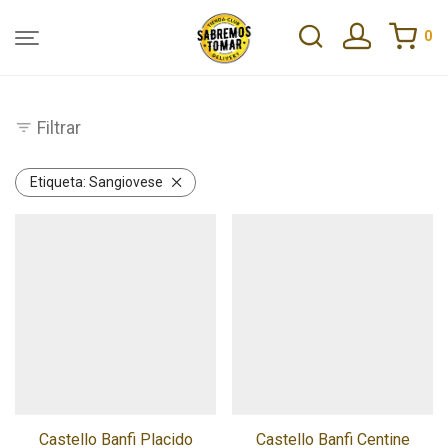
0
Filtrar
Etiqueta:
Sangiovese
Castello Banfi Placido
Castello Banfi Centine