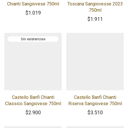
Chianti Sangiovese 750ml
Toscana Sangiovesse 2023
750ml
$
1.019
$
1.911
Castello Banfi Chianti
Castello Banfi Chianti
Classico Sangiovese 750ml
Riserva Sangiovese 750ml
$
2.900
$
3.510