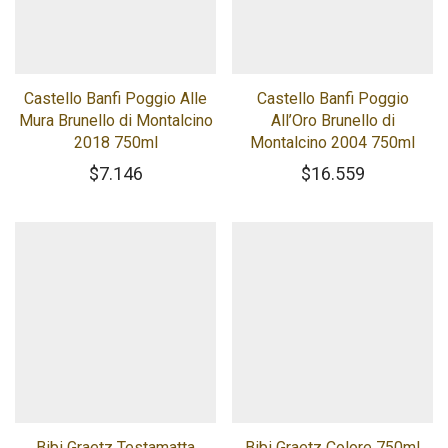
Castello Banfi Poggio Alle
Castello Banfi Poggio
Mura Brunello di Montalcino
All’Oro Brunello di
2018 750ml
Montalcino 2004 750ml
$
7.146
$
16.559
Bibi Graetz Testamatta
Bibi Graetz Colore 750ml