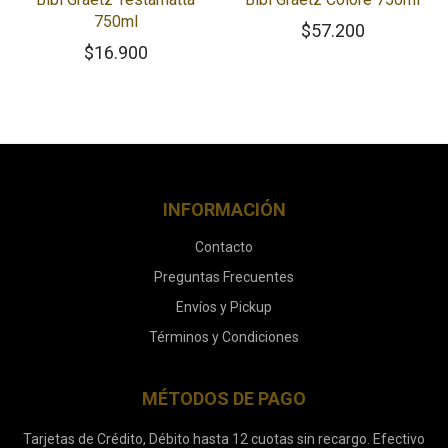
750ml
$
57.200
$
16.900
INFORMACIÓN
Contacto
Preguntas Frecuentes
Envíos y Pickup
Términos y Condiciones
MÉTODOS DE PAGO
Tarjetas de Crédito, Débito hasta 12 cuotas sin recargo. Efectivo