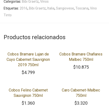
Categorías:
Bibi Graetz
,
Vinos
Etiquetas:
2016
,
Bibi Graetz
,
Italia
,
Sangiovese
,
Toscana
,
Vino
Tinto
Productos relacionados
Cobos Bramare Lujan de
Cobos Bramare Chañares
Cuyo Cabernet Sauvignon
Malbec 750ml
2019 750ml
$
10.875
$
4.799
Cobos Felino Cabernet
Caro Cabernet-Malbec
Sauvignon 750ml
750ml
$
1.360
$
3.320