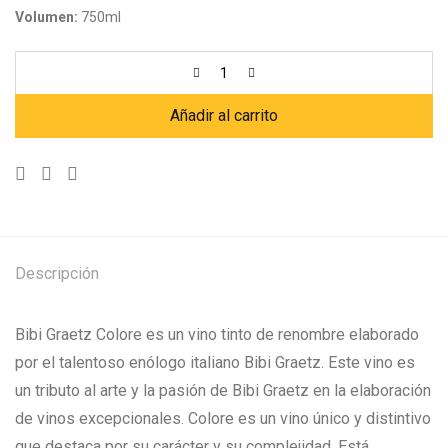
Volumen:
750ml
Añadir al carrito
Descripción
Bibi Graetz Colore es un vino tinto de renombre elaborado
por el talentoso enólogo italiano Bibi Graetz. Este vino es
un tributo al arte y la pasión de Bibi Graetz en la elaboración
de vinos excepcionales. Colore es un vino único y distintivo
que destaca por su carácter y su complejidad. Está