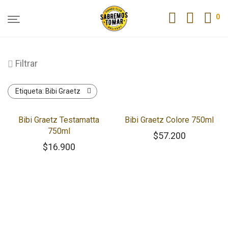
0
Filtrar
Etiqueta:
Bibi Graetz
Bibi Graetz Testamatta
Bibi Graetz Colore 750ml
750ml
$
57.200
$
16.900