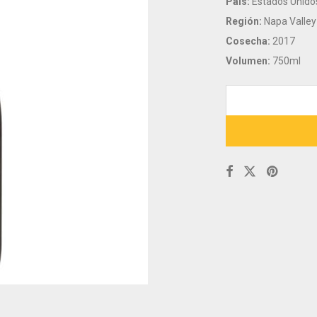
País:
Estados Unido
Región:
Napa Valley
Cosecha:
2017
Volumen:
750ml