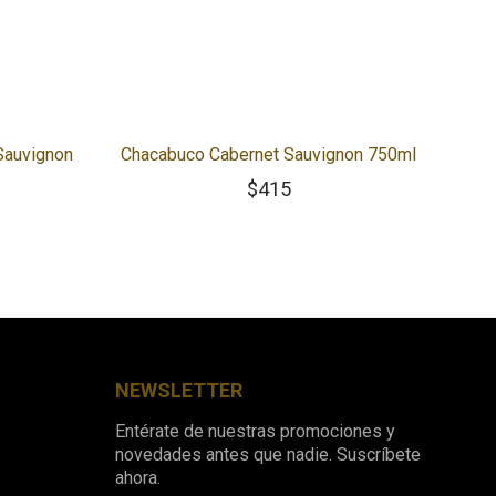
Sauvignon
Chacabuco Cabernet Sauvignon 750ml
$
415
NEWSLETTER
Entérate de nuestras promociones y
novedades antes que nadie. Suscríbete
ahora.