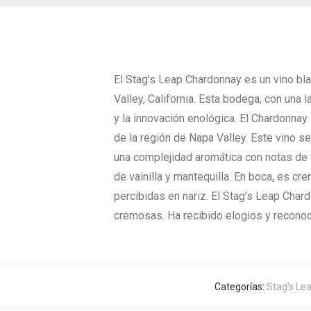
El Stag’s Leap Chardonnay es un vino bl
Valley, California. Esta bodega, con una 
y la innovación enológica. El Chardonna
de la región de Napa Valley. Este vino se
una complejidad aromática con notas de 
de vainilla y mantequilla. En boca, es cr
percibidas en nariz. El Stag’s Leap Char
cremosas. Ha recibido elogios y reconoci
Categorías:
Stag's Le