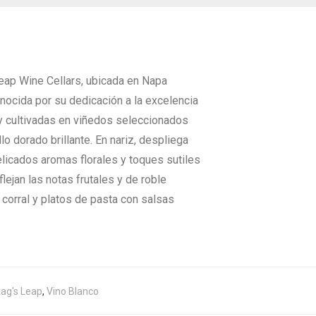
Leap Wine Cellars, ubicada en Napa
conocida por su dedicación a la excelencia
ay cultivadas en viñedos seleccionados
lo dorado brillante. En nariz, despliega
licados aromas florales y toques sutiles
lejan las notas frutales y de roble
 corral y platos de pasta con salsas
ag's Leap
,
Vino Blanco