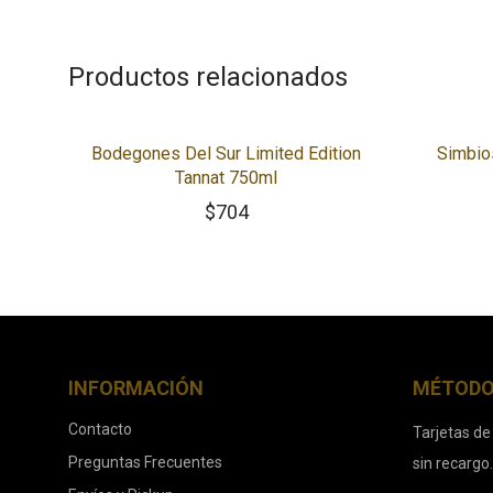
Productos relacionados
Bodegones Del Sur Limited Edition
Simbio
Tannat 750ml
$
704
INFORMACIÓN
MÉTODO
Contacto
Tarjetas de
Preguntas Frecuentes
sin recargo