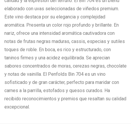
calidad y la expresión del terruño. El Bin 704 es un blend
elaborado con uvas seleccionadas de viñedos premium.
Este vino destaca por su elegancia y complejidad
aromática. Presenta un color rojo profundo y brillante. En
nariz, ofrece una intensidad aromática cautivadora con
notas de frutas negras maduras, cassis, especias y sutiles
toques de roble. En boca, es rico y estructurado, con
taninos firmes y una acidez equilibrada. Se aprecian
sabores concentrados de moras, cerezas negras, chocolate
y notas de vainilla. El Penfolds Bin 704 es un vino
sofisticado y de gran carácter, perfecto para maridar con
carnes a la parrilla, estofados y quesos curados. Ha
recibido reconocimientos y premios que resaltan su calidad
excepcional.