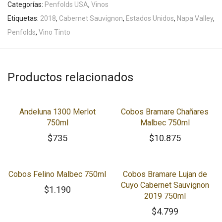
Categorías:
Penfolds USA
,
Vinos
Etiquetas:
2018
,
Cabernet Sauvignon
,
Estados Unidos
,
Napa Valley
,
Penfolds
,
Vino Tinto
Productos relacionados
Andeluna 1300 Merlot
Cobos Bramare Chañares
750ml
Malbec 750ml
$
735
$
10.875
Cobos Felino Malbec 750ml
Cobos Bramare Lujan de
Cuyo Cabernet Sauvignon
$
1.190
2019 750ml
$
4.799