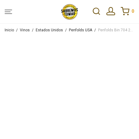
0
Inicio
/
Vinos
/
Estados Unidos
/
Penfolds USA
/
Penfolds Bin 704 2018 750ml