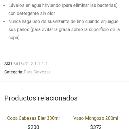
Lávelos en agua hirviendo (para eliminar las bacterias)
con detergente sin olor.
Nunca haga uso de suavizante de lino cuando enjuague
sus paños (para evitar la grasa sobre la superficie de la
copa).
SKU:
6416/81-2-1-1-1-1
Categoría:
Para Cervezas
Productos relacionados
Copa Cabesas Bier 330ml
Vaso Mongozo 200ml
$
200
$
372