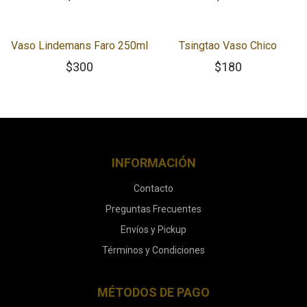
Vaso Lindemans Faro 250ml
Tsingtao Vaso Chico
$
300
$
180
INFORMACIÓN
Contacto
Preguntas Frecuentes
Envíos y Pickup
Términos y Condiciones
MÉTODOS DE PAGO