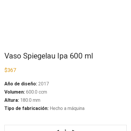
Vaso Spiegelau Ipa 600 ml
$
367
Año de diseño:
2017
Volumen:
600.0 ccm
Altura:
180.0 mm
Tipo de fabricación:
H
echo a máquina