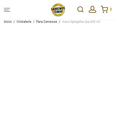
0
Inicio
/
Cristalería
/
Para Cervezas
/
Vaso Spiegelau Ipa 600 ml