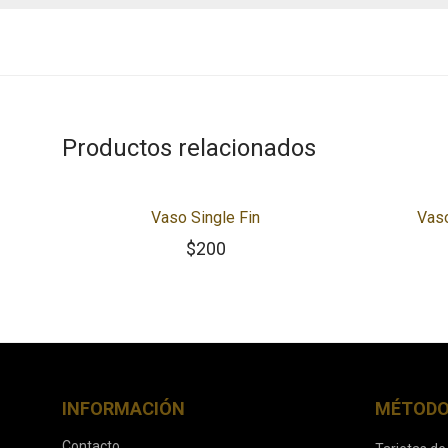
Productos relacionados
Vaso Single Fin
Vas
$
200
INFORMACIÓN
MÉTODO
Contacto