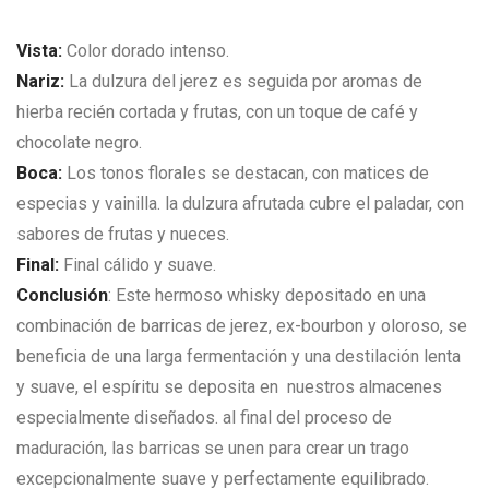
Vista:
C
olor dorado intenso.
Nariz:
L
a dulzura del jerez es seguida por aromas de
hierba recién cortada y frutas, con un toque de café y
chocolate negro.
Boca:
Los tonos florales se destacan, con matices de
especias y vainilla. la dulzura afrutada cubre el paladar, con
sabores de frutas y nueces.
Final:
Final cálido y suave.
Conclusión
:
Este hermoso whisky depositado en una
combinación de barricas de jerez, ex-bourbon y oloroso, se
beneficia de una larga fermentación y una destilación lenta
y suave, el espíritu se deposita en nuestros almacenes
especialmente diseñados. al final del proceso de
maduración, las barricas se unen para crear un trago
excepcionalmente suave y perfectamente equilibrado.