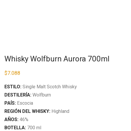
Whisky Wolfburn Aurora 700ml
$
7.088
ESTILO:
S
ingle Malt Scotch Whisky
DESTILERÍA:
Wolfburn
PAÍS:
Escocia
REGIÓN DEL WHISKY:
Highland
AÑOS:
46%
BOTELLA:
700 ml