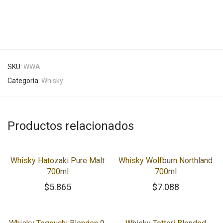
SKU:
WWA
Categoría:
Whisky
Productos relacionados
Whisky Hatozaki Pure Malt
Whisky Wolfburn Northland
700ml
700ml
$
5.865
$
7.088