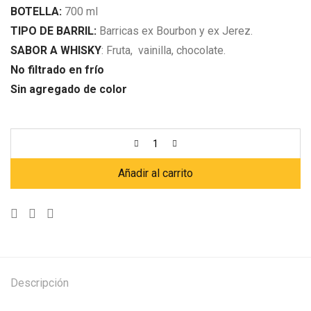
BOTELLA:
700 ml
TIPO DE BARRIL:
Barricas ex Bourbon y ex Jerez.
SABOR A WHISKY
: Fruta, vainilla, chocolate.
No filtrado en frío
Sin agregado de color
Añadir al carrito
Descripción