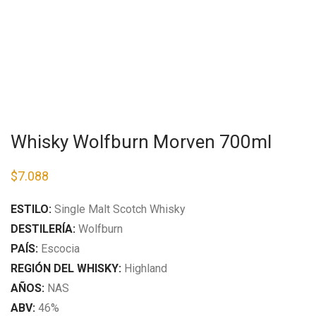
Whisky Wolfburn Morven 700ml
$
7.088
ESTILO:
S
ingle Malt Scotch Whisky
DESTILERÍA:
Wolfburn
PAÍS:
Escocia
REGIÓN DEL WHISKY:
Highland
AÑOS:
NAS
ABV:
46%