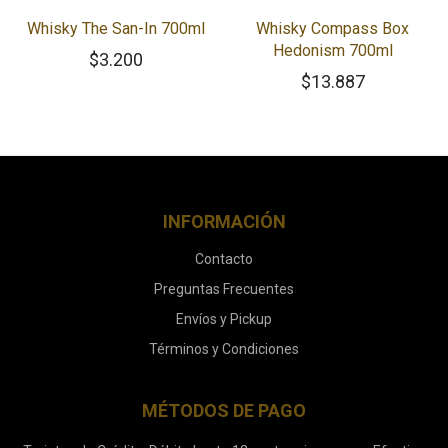
Whisky The San-In 700ml
Whisky Compass Box
Hedonism 700ml
$
3.200
$
13.887
INFORMACIÓN
Contacto
Preguntas Frecuentes
Envíos y Pickup
Términos y Condiciones
MÉTODOS DE PAGO