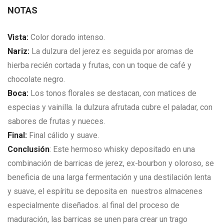
NOTAS
Vista:
C
olor dorado intenso.
Nariz:
L
a dulzura del jerez es seguida por aromas de
hierba recién cortada y frutas, con un toque de café y
chocolate negro.
Boca:
Los tonos florales se destacan, con matices de
especias y vainilla. la dulzura afrutada cubre el paladar, con
sabores de frutas y nueces.
Final:
Final cálido y suave.
Conclusión
:
Este hermoso whisky depositado en una
combinación de barricas de jerez, ex-bourbon y oloroso, se
beneficia de una larga fermentación y una destilación lenta
y suave, el espíritu se deposita en nuestros almacenes
especialmente diseñados. al final del proceso de
maduración, las barricas se unen para crear un trago