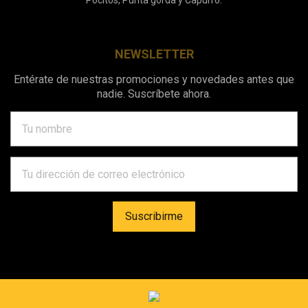
Pocitos, Punta gorda y Capurro.
NEWSLETTER
Entérate de nuestras promociones y novedades antes que
nadie. Suscríbete ahora.