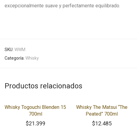
excepcionalmente suave y perfectamente equilibrado.
SKU:
WWM
Categoría:
Whisky
Productos relacionados
Whisky Togouchi Blenden 15
Whisky The Matsui “The
700ml
Peated” 700ml
$
21.399
$
12.485