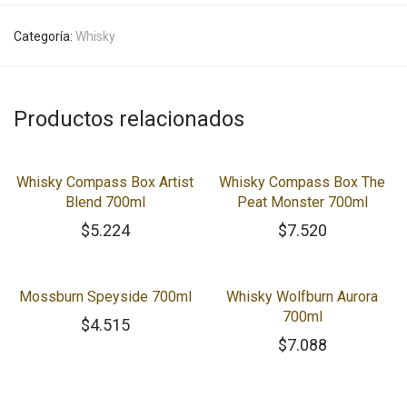
Categoría:
Whisky
Productos relacionados
Whisky Compass Box Artist
Whisky Compass Box The
Blend 700ml
Peat Monster 700ml
$
5.224
$
7.520
Mossburn Speyside 700ml
Whisky Wolfburn Aurora
700ml
$
4.515
$
7.088