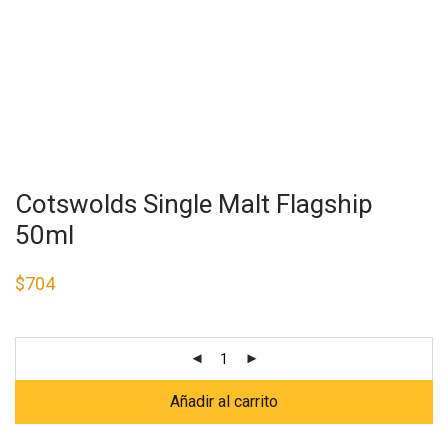
Cotswolds Single Malt Flagship
50ml
$
704
Añadir al carrito