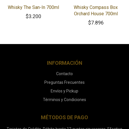
Whisky The San-In 700ml
Whisky Compass Box
Orchard House 700ml
$
3.200
$
7.896
INFORMACIÓN
Contacto
Preguntas Frecuentes
Envíos y Pickup
Términos y Condiciones
MÉTODOS DE PAGO