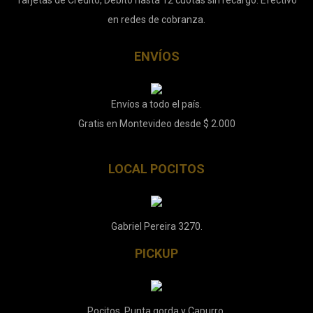
Tarjetas de Crédito, Débito hasta 12 cuotas sin recargo. Efectivo
en redes de cobranza.
ENVÍOS
Envíos a todo el país.
Gratis en Montevideo desde $ 2.000
LOCAL POCITOS
Gabriel Pereira 3270.
PICKUP
Pocitos, Punta gorda y Capurro.