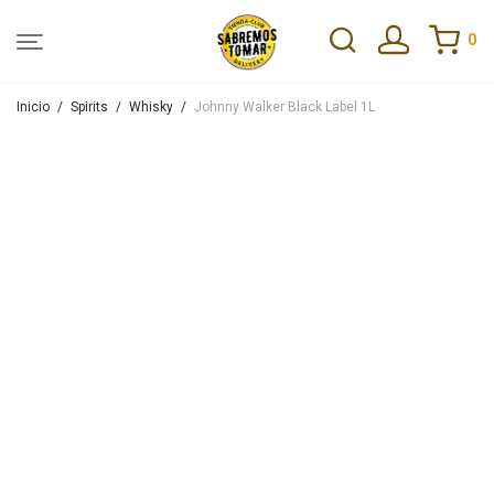
0
Inicio
/
Spirits
/
Whisky
/
Johnny Walker Black Label 1L