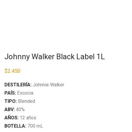
Johnny Walker Black Label 1L
$
2.450
DESTILERÍA:
Johnnie Walker
PAÍS:
Escocia
TIPO:
Blended
ABV:
40%
AÑOS:
12 años
BOTELLA:
700 mL