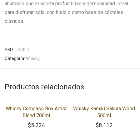
ahumado que le aporta profundidad y personalidad. Ideal
para disfrutar solo, con hielo o como base de cócteles
clásicos.
SKU:
TSCF-1
Categoría:
Whisky
Productos relacionados
Whisky Compass Box Artist
Whisky Kamiki Sakura Wood
Blend 700ml
500ml
$
5.224
$
8.112