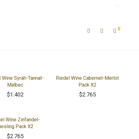
0
l Wine Syrah-Tannat-
Riedel Wine Cabernet-Merlot
Malbec
Pack X2
$
1.402
$
2.765
el Wine Zinfandel-
iesling Pack X2
$
2.765