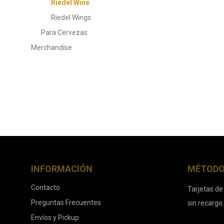
Riedel Wine
Riedel Wings
Para Cervezas
Merchandise
INFORMACIÓN
MÉTODO
Contacto
Tarjetas de
Preguntas Frecuentes
sin recargo
Envíos y Pickup