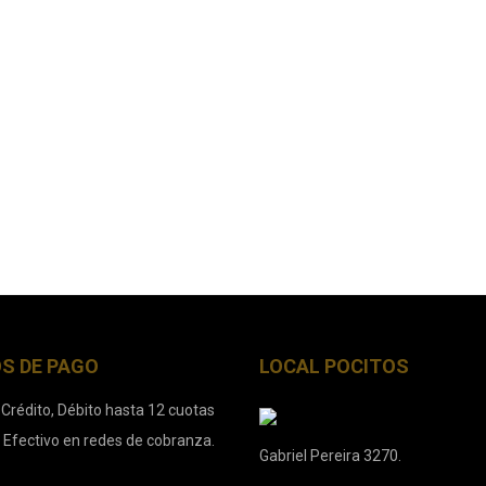
S DE PAGO
LOCAL POCITOS
 Crédito, Débito hasta 12 cuotas
. Efectivo en redes de cobranza.
Gabriel Pereira 3270.