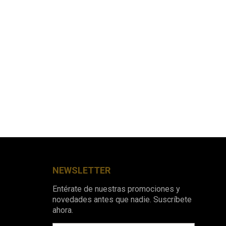
NEWSLETTER
Entérate de nuestras promociones y
novedades antes que nadie. Suscríbete
ahora.