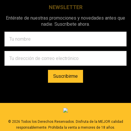
NEWSLETTER
Entérate de nuestras promociones y novedades antes que
nadie. Suscríbete ahora.
©
2026
Todos los Derechos Reservados. Disfruta de la MEJOR calidad
responsablemente. Prohibida la venta a menores de 18 años.