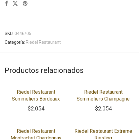
SKU:
0446/05
Categoría:
Riedel Restaurant
Productos relacionados
Riedel Restaurant
Riedel Restaurant
Sommeliers Bordeaux
Sommeliers Champagne
$
2.054
$
2.054
Riedel Restaurant
Riedel Restaurant Extreme
Montrachet Chardonnay
Riesling