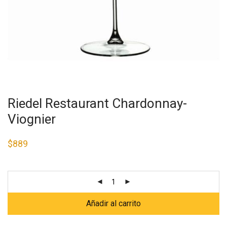
Riedel Restaurant Chardonnay-
Viognier
$
889
Añadir al carrito