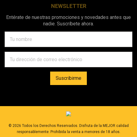
NEWSLETTER
Entérate de nuestras promociones y novedades antes que
nadie. Suscríbete ahora.
©
2026
Todos los Derechos Reservados. Disfruta de la MEJOR calidad
responsablemente. Prohibida la venta a menores de 18 años.