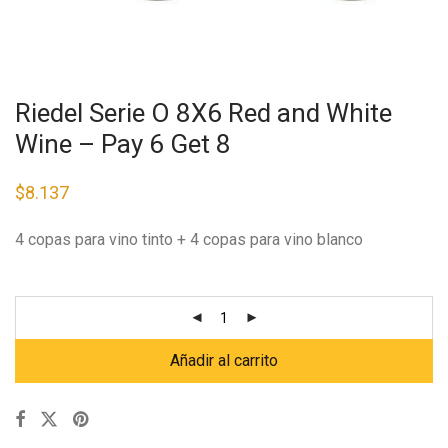
Riedel Serie O 8X6 Red and White
Wine – Pay 6 Get 8
$
8.137
4 copas para vino tinto + 4 copas para vino blanco
Añadir al carrito