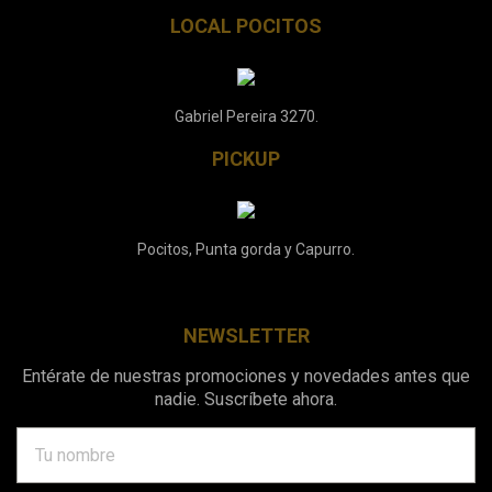
LOCAL POCITOS
Gabriel Pereira 3270.
PICKUP
Pocitos, Punta gorda y Capurro.
NEWSLETTER
Entérate de nuestras promociones y novedades antes que
nadie. Suscríbete ahora.