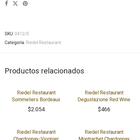
SKU:
0412/0
Categoría:
Riedel Restaurant
Productos relacionados
Riedel Restaurant
Riedel Restaurant
Sommeliers Bordeaux
Degustazione Red Wine
$
2.054
$
466
Riedel Restaurant
Riedel Restaurant
Chardonnay-Viognier
Montrachet Chardonnay