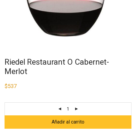
Riedel Restaurant O Cabernet-
Merlot
$
537
Añadir al carrito