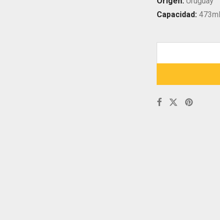
Origen:
Uruguay
Capacidad:
473m