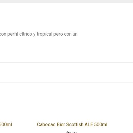
perfil cítrico y tropical pero con un
 500ml
Cabesas Bier Scottish ALE 500ml