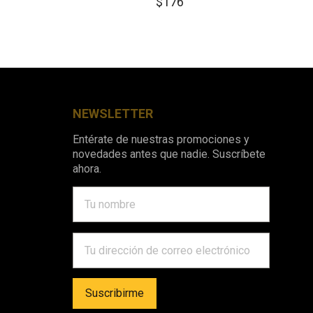
$
176
NEWSLETTER
Entérate de nuestras promociones y
novedades antes que nadie. Suscríbete
ahora.