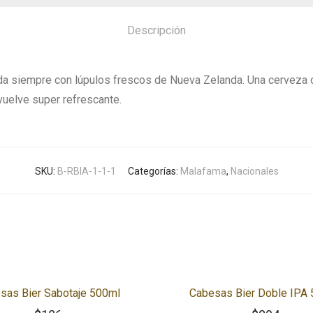
Descripción
 siempre con lúpulos frescos de Nueva Zelanda. Una cerveza con 
vuelve super refrescante.
SKU:
B-RBIA-1-1-1
Categorías:
Malafama
,
Nacionales
sas Bier Sabotaje 500ml
Cabesas Bier Doble IPA