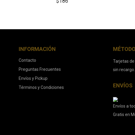
$
186
INFORMACIÓN
MÉTODO
Contacto
Tarjetas de
Preguntas Frecuentes
sin recargo
Envíos y Pickup
ENVÍOS
Términos y Condiciones
Envíos a tod
Gratis en M