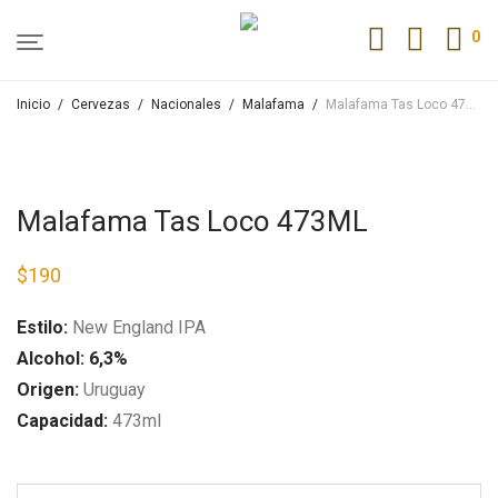
0
Inicio
/
Cervezas
/
Nacionales
/
Malafama
/
Malafama Tas Loco 473ML
Malafama Tas Loco 473ML
$
190
Estilo:
New England IPA
Alcohol: 6,3%
Origen:
Uruguay
Capacidad:
473ml