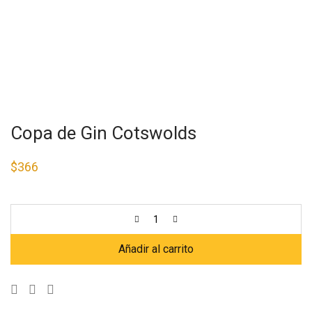
Copa de Gin Cotswolds
$
366
Añadir al carrito