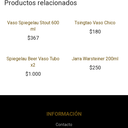
Productos relacionados
Vaso Spiegelau Stout 600
Tsingtao Vaso Chico
ml
$
180
$
367
Spiegelau Beer Vaso Tubo
Jarra Warsteiner 200ml
x2
$
250
$
1.000
INFORMACIÓN
Contacto