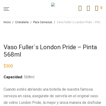
0
Inicio
/
Cristalería
/
Para Cervezas
/
Vaso Fuller´s London Pride – Pinta 568ml
Vaso Fuller´s London Pride – Pinta
568ml
$
300
Capacidad:
568ml
Cuando estés abriendo una botella de nuestra famosa
cerveza en casa, asegúrate de servirla en el original vaso
de vidrio London Pride, la mejor y única manera de disfrutar