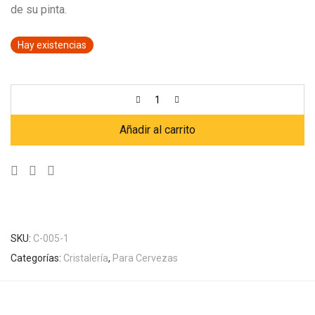
de su pinta.
Hay existencias
Añadir al carrito
SKU:
C-005-1
Categorías:
Cristalería
,
Para Cervezas