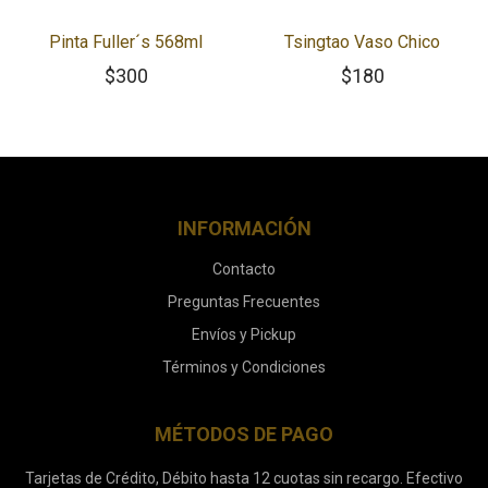
Pinta Fuller´s 568ml
Tsingtao Vaso Chico
$
300
$
180
INFORMACIÓN
Contacto
Preguntas Frecuentes
Envíos y Pickup
Términos y Condiciones
MÉTODOS DE PAGO
Tarjetas de Crédito, Débito hasta 12 cuotas sin recargo. Efectivo