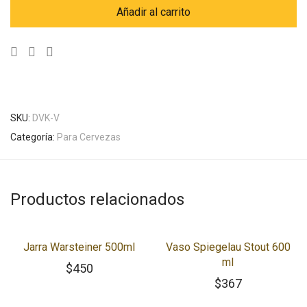
Añadir al carrito
SKU:
DVK-V
Categoría:
Para Cervezas
Productos relacionados
Jarra Warsteiner 500ml
Vaso Spiegelau Stout 600
ml
$
450
$
367