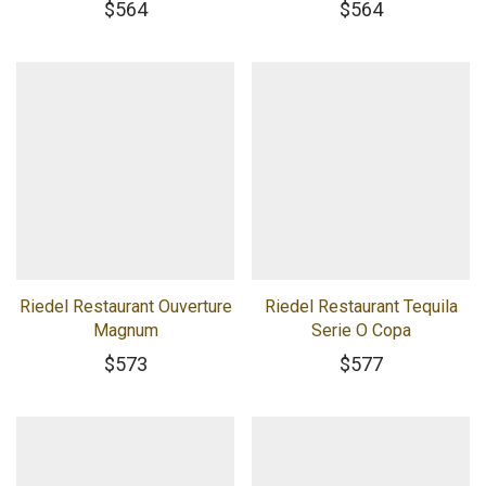
$
564
$
564
Riedel Restaurant Ouverture
Riedel Restaurant Tequila
Magnum
Serie O Copa
$
573
$
577