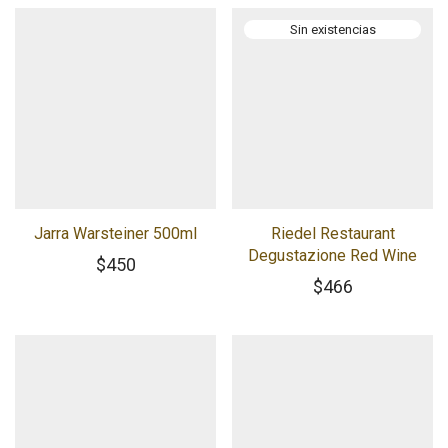
Jarra Warsteiner 500ml
Riedel Restaurant
Degustazione Red Wine
$
450
$
466