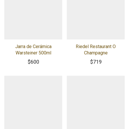
Jarra de Cerámica
Riedel Restaurant O
Warsteiner 500ml
Champagne
$
600
$
719