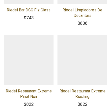
Riedel Bar DSG Fiz Glass
Riedel Limpiadores De
Decanters
$
743
$
806
Riedel Restaurant Extreme
Riedel Restaurant Extreme
Pinot Noir
Riesling
$
822
$
822