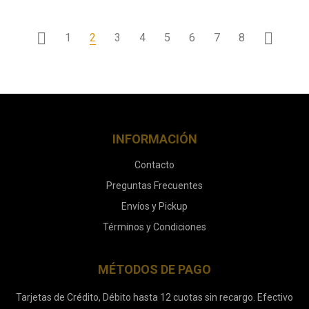
1
2
3
4
5
6
7
8
INFORMACIÓN
Contacto
Preguntas Frecuentes
Envíos y Pickup
Términos y Condiciones
MÉTODOS DE PAGO
Tarjetas de Crédito, Débito hasta 12 cuotas sin recargo. Efectivo