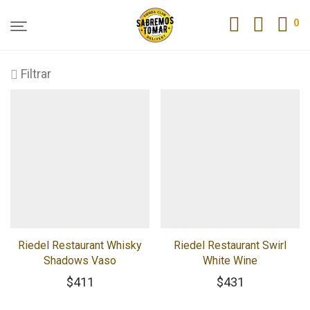
0
Filtrar
Riedel Restaurant Whisky
Riedel Restaurant Swirl
Shadows Vaso
White Wine
$
411
$
431