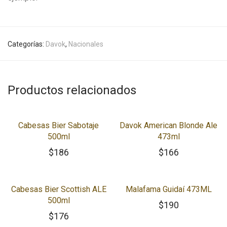
Categorías:
Davok
,
Nacionales
Productos relacionados
Cabesas Bier Sabotaje
Davok American Blonde Ale
500ml
473ml
$
186
$
166
Cabesas Bier Scottish ALE
Malafama Guidaí 473ML
500ml
$
190
$
176