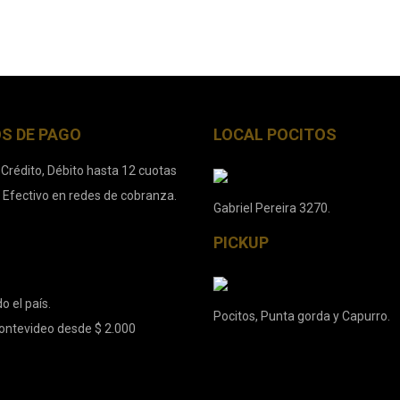
S DE PAGO
LOCAL POCITOS
 Crédito, Débito hasta 12 cuotas
. Efectivo en redes de cobranza.
Gabriel Pereira 3270.
PICKUP
o el país.
Pocitos, Punta gorda y Capurro.
ontevideo desde $ 2.000