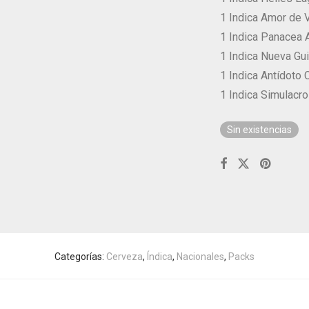
1 Indica Amor de 
1 Indica Panacea 
1 Indica Nueva Gui
1 Indica Antídoto 
1 Indica Simulacr
Sin existencias
Categorías:
Cerveza
,
Índica
,
Nacionales
,
Packs