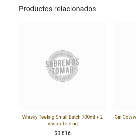
Productos relacionados
Whisky Teeling Small Batch 700ml + 2
Gin Cotsw
Vasos Teeling
$
3.816