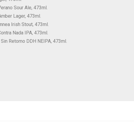
Verano Sour Ale, 473ml.
Amber Lager, 473ml.
nnea Irish Stout, 473ml.
Contra Nada IPA, 473ml.
o Sin Retorno DDH NEIPA, 473ml.