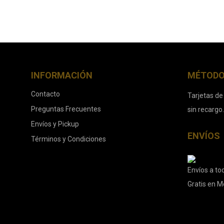
INFORMACIÓN
MÉTODO
Contacto
Tarjetas de
Preguntas Frecuentes
sin recargo
Envíos y Pickup
ENVÍOS
Términos y Condiciones
Envíos a tod
Gratis en M