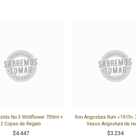
olds No.3 Wildflower 700ml +
Ron Angostura Rum «1919» 
2 Copas de Regalo
Vasos Angostura de re
$
4.447
$
3.234