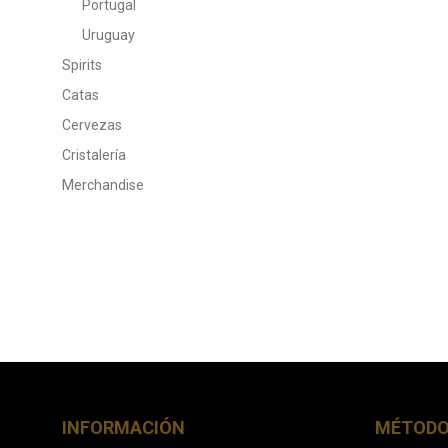
Portugal
Uruguay
Spirits
Catas
Cervezas
Cristalería
Merchandise
INFORMACIÓN
MÉTODO