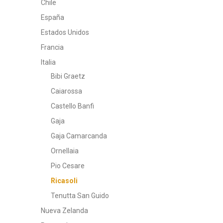
Chile
España
Estados Unidos
Francia
Italia
Bibi Graetz
Caiarossa
Castello Banfi
Gaja
Gaja Camarcanda
Ornellaia
Pio Cesare
Ricasoli
Tenutta San Guido
Nueva Zelanda