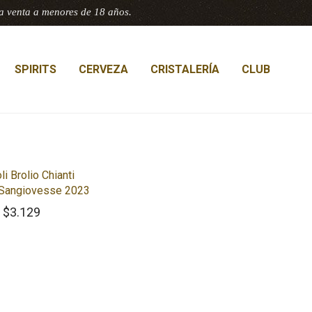
a venta a menores de 18 años.
SPIRITS
CERVEZA
CRISTALERÍA
CLUB
li Brolio Chianti
 Sangiovesse 2023
$
3.129