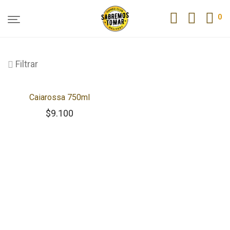
0
Filtrar
Caiarossa 750ml
$
9.100