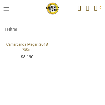
0
Filtrar
Camarcanda Magari 2018
750ml
$
8.190