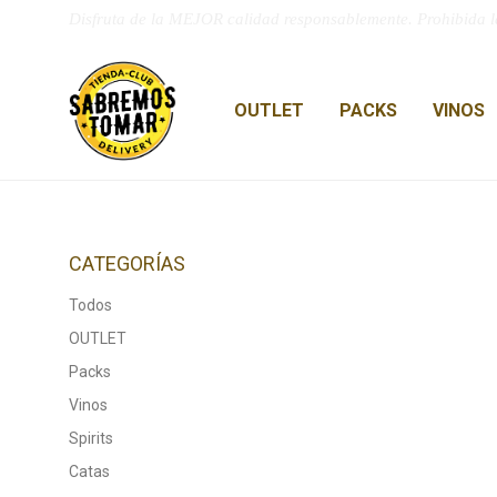
Disfruta de la MEJOR calidad responsablemente. Prohibida l
OUTLET
PACKS
VINOS
CATEGORÍAS
Todos
OUTLET
Packs
Vinos
Spirits
Catas