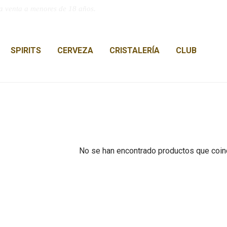
a venta a menores de 18 años.
SPIRITS
CERVEZA
CRISTALERÍA
CLUB
No se han encontrado productos que coinc