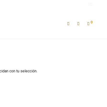
0
idan con tu selección.