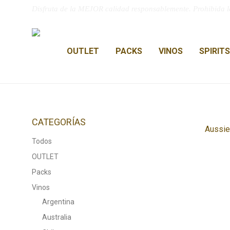
Disfruta de la MEJOR calidad responsablemente. Prohibida l
OUTLET
PACKS
VINOS
SPIRITS
CATEGORÍAS
Aussie
Todos
OUTLET
Packs
Vinos
Argentina
Australia