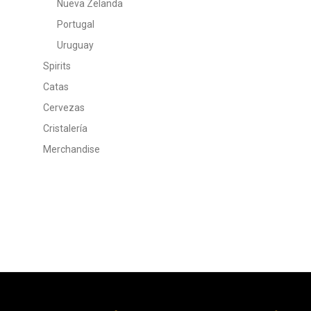
Nueva Zelanda
Portugal
Uruguay
Spirits
Catas
Cervezas
Cristalería
Merchandise