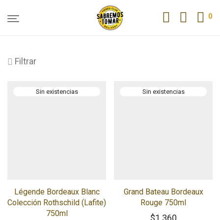
0
Filtrar
Légende Bordeaux Blanc
Grand Bateau Bordeaux
Colección Rothschild (Lafite)
Rouge 750ml
750ml
$
1.360