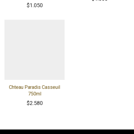
$
1.050
Chteau Paradis Casseuil
750ml
$
2.580