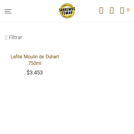
0
Filtrar
Lafite Moulin de Duhart
750ml
$
3.453