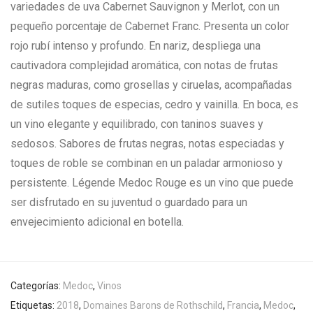
variedades de uva Cabernet Sauvignon y Merlot, con un
pequeño porcentaje de Cabernet Franc. Presenta un color
rojo rubí intenso y profundo. En nariz, despliega una
cautivadora complejidad aromática, con notas de frutas
negras maduras, como grosellas y ciruelas, acompañadas
de sutiles toques de especias, cedro y vainilla. En boca, es
un vino elegante y equilibrado, con taninos suaves y
sedosos. Sabores de frutas negras, notas especiadas y
toques de roble se combinan en un paladar armonioso y
persistente. Légende Medoc Rouge es un vino que puede
ser disfrutado en su juventud o guardado para un
envejecimiento adicional en botella.
Categorías:
Medoc
,
Vinos
Etiquetas:
2018
,
Domaines Barons de Rothschild
,
Francia
,
Medoc
,