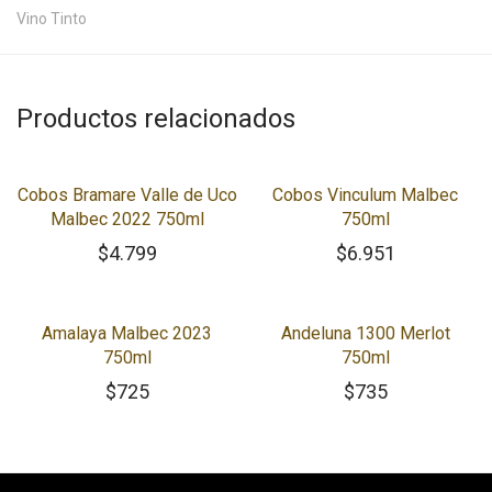
Vino Tinto
Productos relacionados
Cobos Bramare Valle de Uco
Cobos Vinculum Malbec
Malbec 2022 750ml
750ml
$
4.799
$
6.951
Amalaya Malbec 2023
Andeluna 1300 Merlot
750ml
750ml
$
725
$
735