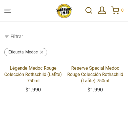
0
Filtrar
Etiqueta:
Medoc
Légende Medoc Rouge
Reserve Special Medoc
Colección Rothschild (Lafite)
Rouge Colección Rothschild
750ml
(Lafite) 750ml
$
1.990
$
1.990