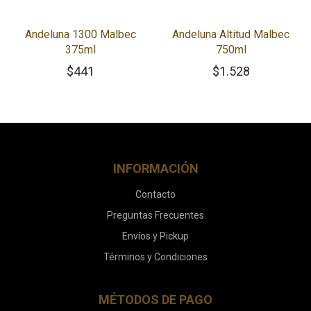
Andeluna 1300 Malbec
Andeluna Altitud Malbec
375ml
750ml
$
441
$
1.528
INFORMACIÓN
Contacto
Preguntas Frecuentes
Envíos y Pickup
Términos y Condiciones
MÉTODOS DE PAGO