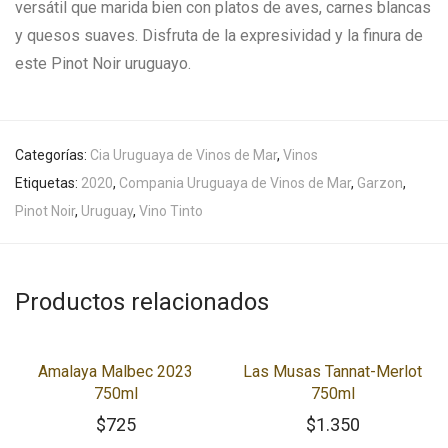
versátil que marida bien con platos de aves, carnes blancas
y quesos suaves. Disfruta de la expresividad y la finura de
este Pinot Noir uruguayo.
Categorías:
Cia Uruguaya de Vinos de Mar
,
Vinos
Etiquetas:
2020
,
Compania Uruguaya de Vinos de Mar
,
Garzon
,
Pinot Noir
,
Uruguay
,
Vino Tinto
Productos relacionados
Amalaya Malbec 2023
Las Musas Tannat-Merlot
750ml
750ml
$
725
$
1.350