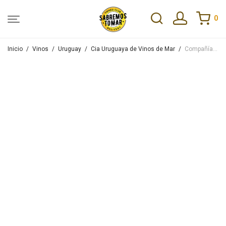
0
Inicio
/
Vinos
/
Uruguay
/
Cia Uruguaya de Vinos de Mar
/
Compañía Uruguaya de Vinos de Mar Sierra Las Palmas Pinot Noir 750ml