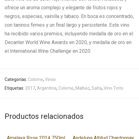
ofrece un aroma complejo y elegante de frutos rojos y
negros, especias, vainilla y tabaco. En boca es concentrado,
con taninos firmes y un final largo y persistente. Este vino
ha recibido varios premios, incluyendo medalla de oro en el
Decanter World Wine Awards en 2020, y medalla de oro en
el International Wine Challenge en 2020.
Categorías:
Colome
,
Vinos
Etiquetas:
2017
,
Argentina
,
Colome
,
Malbec
,
Salta
,
Vino Tinto
Productos relacionados
Amalaya Rose 2024 750ml
Andeluna Altitud Chardonnay