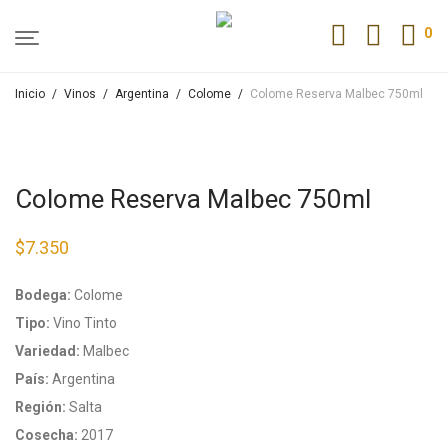
0
Inicio
/
Vinos
/
Argentina
/
Colome
/
Colome Reserva Malbec 750ml
Colome Reserva Malbec 750ml
$
7.350
Bodega:
Colome
Tipo:
Vino Tinto
Variedad:
Malbec
País:
Argentina
Región:
Salta
Cosecha:
2017