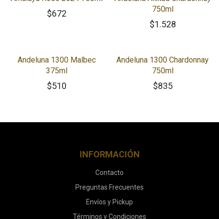
750ml
$
672
$
1.528
Andeluna 1300 Malbec
Andeluna 1300 Chardonnay
375ml
750ml
$
510
$
835
INFORMACIÓN
Contacto
Preguntas Frecuentes
Envíos y Pickup
Términos y Condiciones