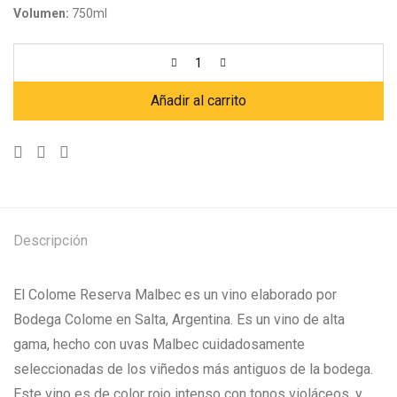
Volumen:
750ml
Añadir al carrito
Descripción
El Colome Reserva Malbec es un vino elaborado por
Bodega Colome en Salta, Argentina. Es un vino de alta
gama, hecho con uvas Malbec cuidadosamente
seleccionadas de los viñedos más antiguos de la bodega.
Este vino es de color rojo intenso con tonos violáceos, y