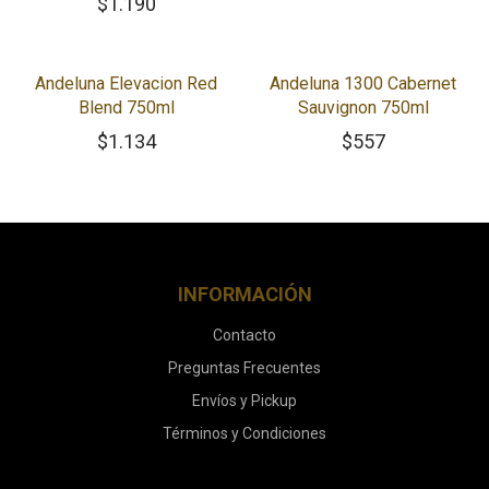
$
1.190
Andeluna Elevacion Red
Andeluna 1300 Cabernet
Blend 750ml
Sauvignon 750ml
$
1.134
$
557
INFORMACIÓN
Contacto
Preguntas Frecuentes
Envíos y Pickup
Términos y Condiciones