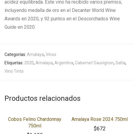
acidez equilibrada. Este vino ha recibido varios premios,
incluyendo medalla de oro en el Decanter World Wine
Awards en 2020, y 92 puntos en el Descorchados Wine
Guide en 2020.
Categorías:
Amalaya
,
Vinos
Etiquetas:
2020
,
Amalaya
,
Argentina
,
Cabernet Sauvignon
,
Salta
,
Vino Tinto
Productos relacionados
Cobos Felino Chardonnay
Amalaya Rose 2024 750ml
750ml
$
672