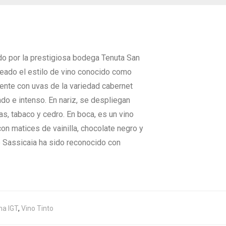
o por la prestigiosa bodega Tenuta San
creado el estilo de vino conocido como
mente con uvas de la variedad cabernet
o e intenso. En nariz, se despliegan
, tabaco y cedro. En boca, es un vino
n matices de vainilla, chocolate negro y
o Sassicaia ha sido reconocido con
na IGT
,
Vino Tinto