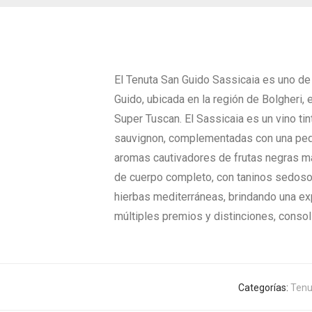
El Tenuta San Guido Sassicaia es uno d
Guido, ubicada en la región de Bolgheri,
Super Tuscan. El Sassicaia es un vino ti
sauvignon, complementadas con una peque
aromas cautivadores de frutas negras m
de cuerpo completo, con taninos sedosos
hierbas mediterráneas, brindando una ex
múltiples premios y distinciones, conso
Categorías:
Tenu