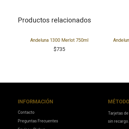
Productos relacionados
Andeluna 1300 Merlot 750ml
Andelun
$
735
INFORMACIÓN
MÉTODO
Contacto
Tarjetas de
Preguntas Frecuentes
sin recargo