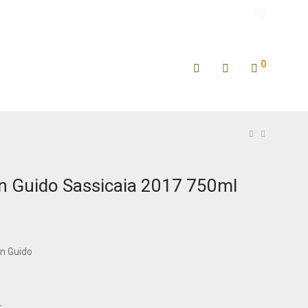
0
n Guido Sassicaia 2017 750ml
n Guido