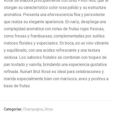
Rosé se elabora principalmente con uvas Pinot Noir, que le
otorgan su característico color rosa pálido y su estructura
aromática. Presenta una efervescencia fina y persistente
que realza su elegante apariencia. En nariz, despliega una
complejidad aromática con notas de frutas rojas frescas,
como fresas y frambuesas, complementadas por sutiles
matices florales y especiados. En boca, es un vino vibrante
y equilibrado, con una acidez refrescante y una textura
sedosa. Los sabores frutales se combinan con toques de
pan tostado y vainilla, brindando una experiencia gustativa
refinada. Ruinart Brut Rosé es ideal para celebraciones y
marida especialmente bien con mariscos, aves y postres a
base de frutas.
Categorías:
Champagne
,
Vinos