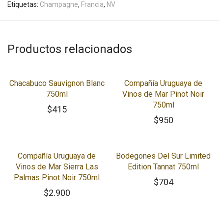
Etiquetas:
Champagne
,
Francia
,
NV
Productos relacionados
Chacabuco Sauvignon Blanc
Compañía Uruguaya de
750ml
Vinos de Mar Pinot Noir
750ml
$
415
$
950
Compañía Uruguaya de
Bodegones Del Sur Limited
Vinos de Mar Sierra Las
Edition Tannat 750ml
Palmas Pinot Noir 750ml
$
704
$
2.900