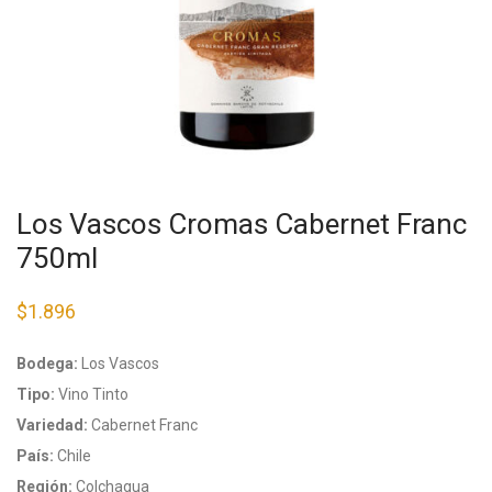
Los Vascos Cromas Cabernet Franc
750ml
$
1.896
Bodega:
Los Vascos
Tipo:
Vino Tinto
Variedad:
Cabernet Franc
País:
Chile
Región:
Colchagua