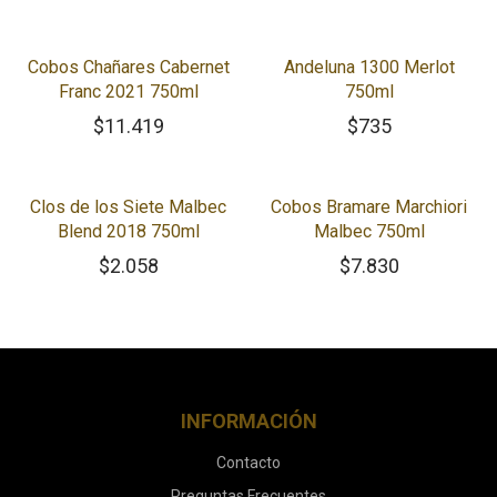
Cobos Chañares Cabernet
Andeluna 1300 Merlot
Franc 2021 750ml
750ml
$
11.419
$
735
Clos de los Siete Malbec
Cobos Bramare Marchiori
Blend 2018 750ml
Malbec 750ml
$
2.058
$
7.830
INFORMACIÓN
Contacto
Preguntas Frecuentes